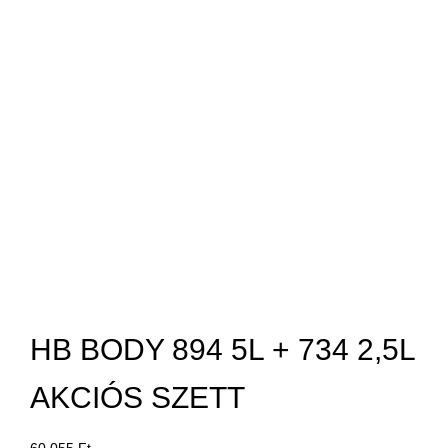
HB BODY 894 5L + 734 2,5L
AKCIÓS SZETT
60 055
Ft