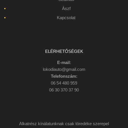
Ászf
Kapcsolat
ELÉRHETŐSÉGEK
E-mail:
lokodiauto@gmail.com
Telefonszám:
06 54 480 959
06 30 370 37 90
Alkatrész kínálatunknak csak töredéke szerepel