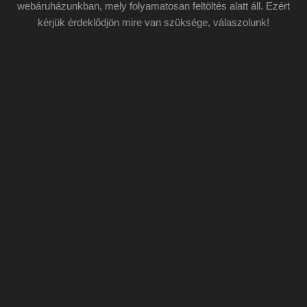
webáruházunkban, mely folyamatosan feltöltés alatt áll. Ezért
kérjük érdeklődjön mire van szüksége, válaszolunk!