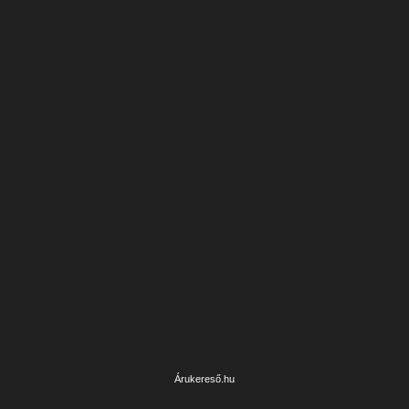
Árukereső.hu