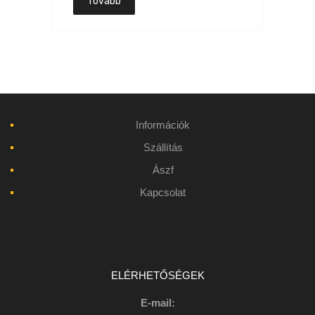
Tovább
Információk
Szállítás
Ászf
Kapcsolat
ELÉRHETŐSÉGEK
E-mail: