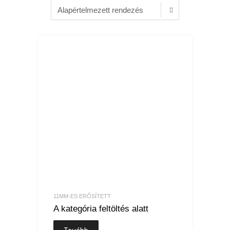
11MM-ES ERŐSÍTETT
A kategória feltöltés alatt