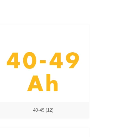
40-49
(12)