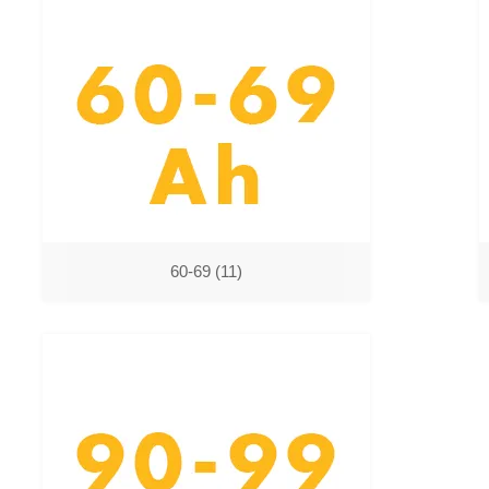
60-69
(11)