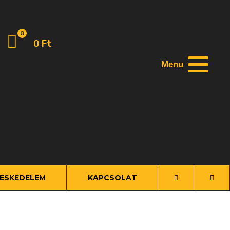
0
0
Ft
Menu
ESKEDELEM
KAPCSOLAT