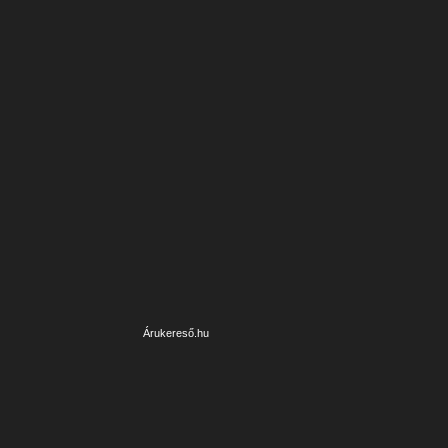
Árukereső.hu