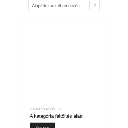
11MM-ES ERŐSÍTETT
A kategória feltöltés alatt