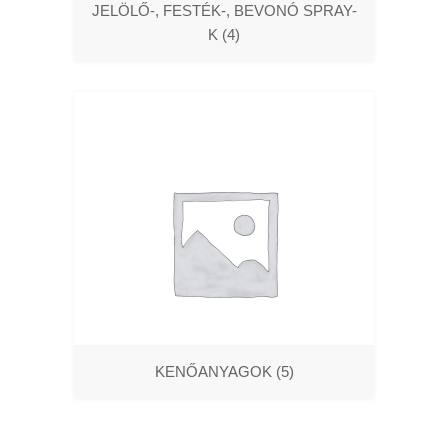
JELÖLŐ-, FESTÉK-, BEVONÓ SPRAY-
K
(4)
KENŐANYAGOK
(5)