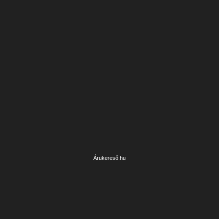
Árukereső.hu