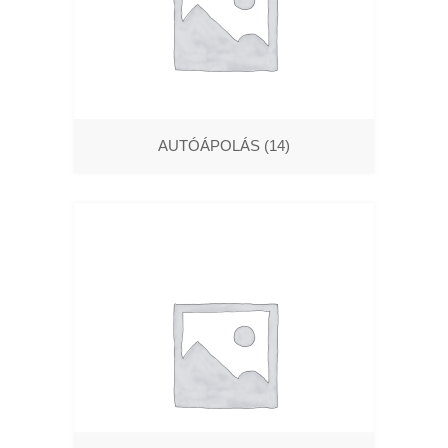
AUTÓÁPOLÁS
(14)