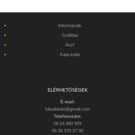
Információk
Szállítás
Ászf
Kapcsolat
ELÉRHETŐSÉGEK
E-mail:
lokodiauto@gmail.com
Telefonszám:
06 54 480 959
06 30 370 37 90