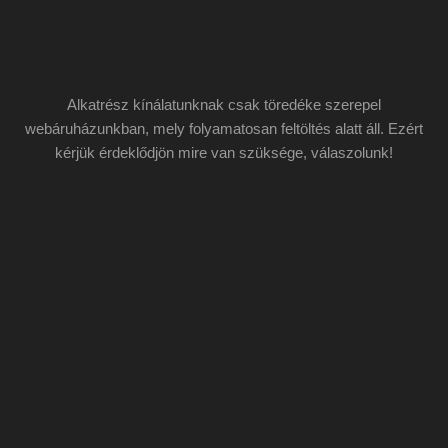
Alkatrész kínálatunknak csak töredéke szerepel
webáruházunkban, mely folyamatosan feltöltés alatt áll. Ezért
kérjük érdeklődjön mire van szüksége, válaszolunk!