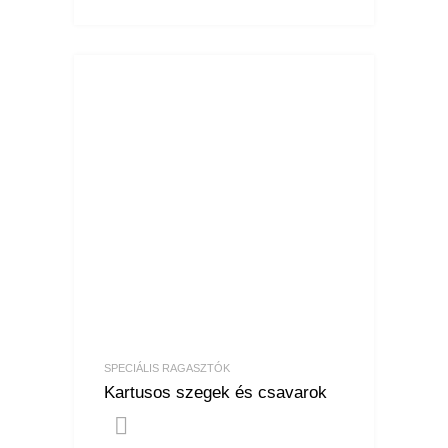
SPECIÁLIS RAGASZTÓK
Kartusos szegek és csavarok
Tovább