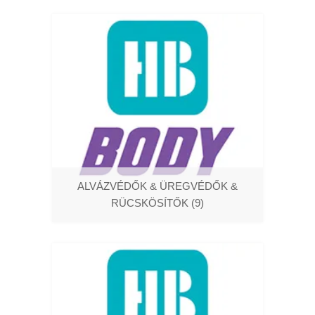
ALVÁZVÉDŐK & ÜREGVÉDŐK &
RÜCSKÖSÍTŐK
(9)