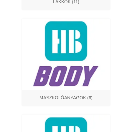
LAKKOK
(11)
MASZKOLÓANYAGOK
(6)