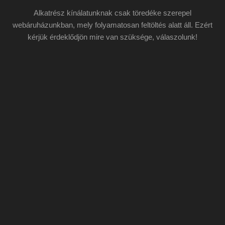
Alkatrész kínálatunknak csak töredéke szerepel
webáruházunkban, mely folyamatosan feltöltés alatt áll. Ezért
kérjük érdeklődjön mire van szüksége, válaszolunk!