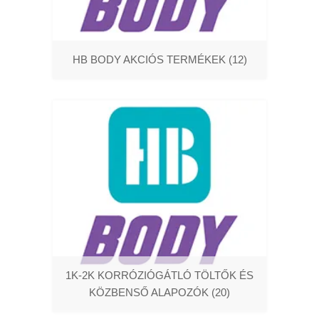
HB BODY AKCIÓS TERMÉKEK
(12)
1K-2K KORRÓZIÓGÁTLÓ TÖLTŐK ÉS
KÖZBENSŐ ALAPOZÓK
(20)