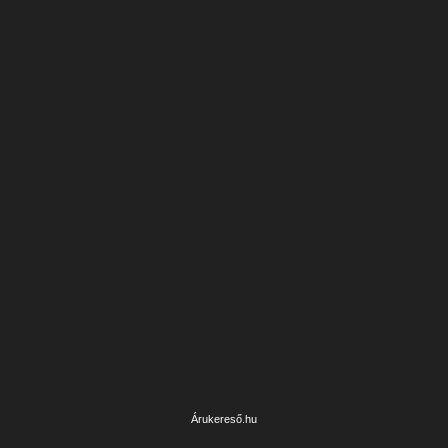
Árukereső.hu