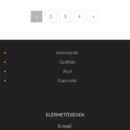
1
2
3
4
Információk
Szállítás
Ászf
Kapcsolat
ELÉRHETŐSÉGEK
E-mail: