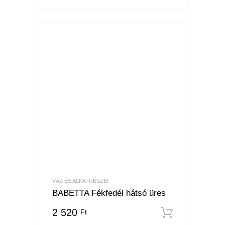
VÁZ ÉS ALKATRÉSZEI
BABETTA Fékfedél hátsó üres
2 520
Ft
Kosárba