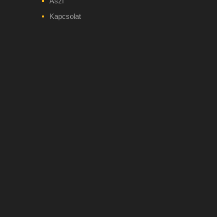
Ászf
Kapcsolat