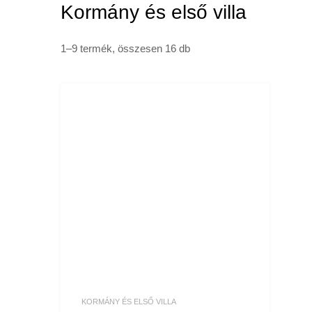
Kormány és első villa
1–9 termék, összesen 16 db
KORMÁNY ÉS ELSŐ VILLA