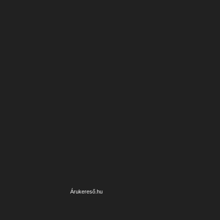
Árukereső.hu