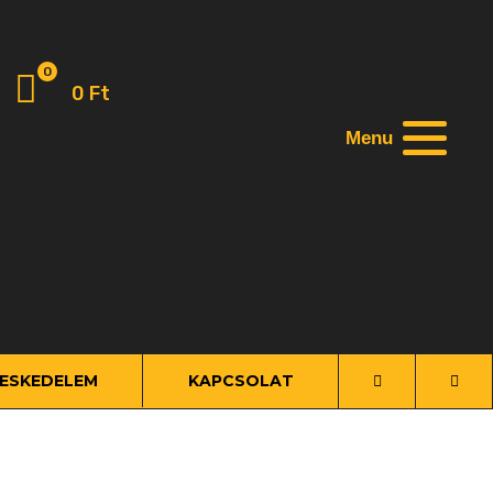
0
0
Ft
Menu
ESKEDELEM
KAPCSOLAT