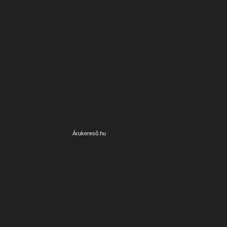
Árukereső.hu