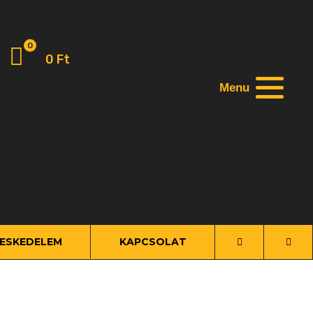
0
0
Ft
Menu
ESKEDELEM
KAPCSOLAT