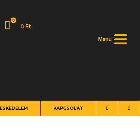
0
0
Ft
Menu
ESKEDELEM
KAPCSOLAT