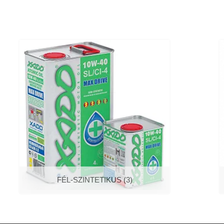
FÉL-SZINTETIKUS
(3)