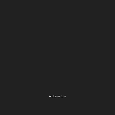
Árukereső.hu