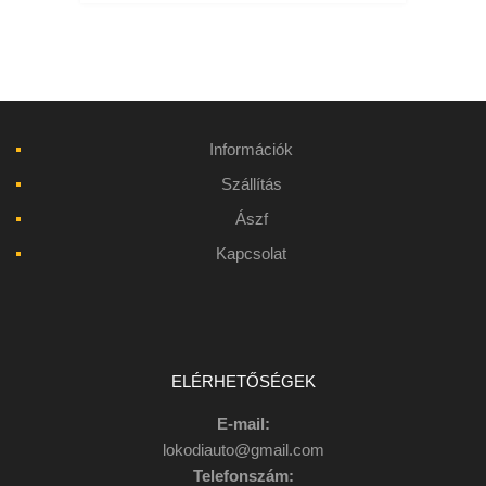
Információk
Szállítás
Ászf
Kapcsolat
ELÉRHETŐSÉGEK
E-mail:
lokodiauto@gmail.com
Telefonszám: