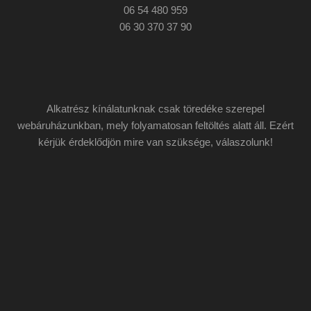
06 54 480 959
06 30 370 37 90
Alkatrész kínálatunknak csak töredéke szerepel
webáruházunkban, mely folyamatosan feltöltés alatt áll. Ezért
kérjük érdeklődjön mire van szüksége, válaszolunk!