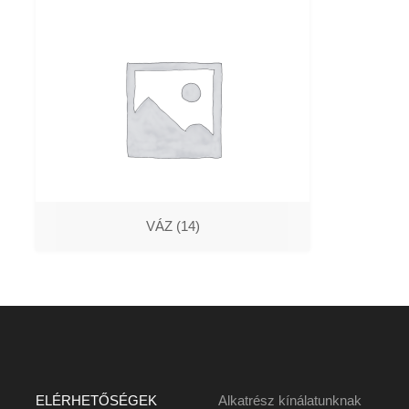
VÁZ
(14)
ELÉRHETŐSÉGEK
Alkatrész kínálatunknak