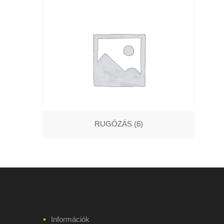
RUGÓZÁS
(6)
Információk