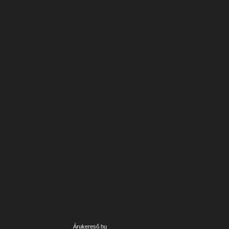
Árukereső.hu