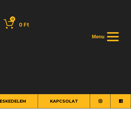
0
0
Ft
Menu
ESKEDELEM
KAPCSOLAT