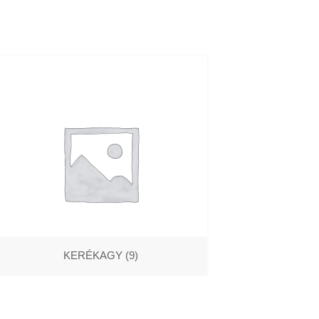
KERÉKAGY
(9)