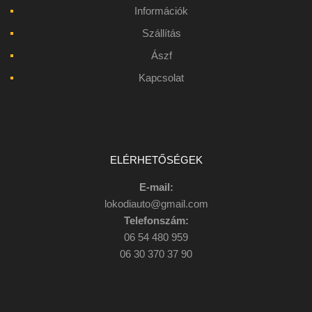
Információk
Szállítás
Ászf
Kapcsolat
ELÉRHETŐSÉGEK
E-mail:
lokodiauto@gmail.com
Telefonszám:
06 54 480 959
06 30 370 37 90