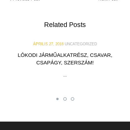
navigation
Related
Posts
ÁPRILIS 27, 2018
UNCATEGORIZED
LÓKODI JÁRMŰALKATRÉSZ, CSAVAR,
CSAPÁGY, SZERSZÁM!
...