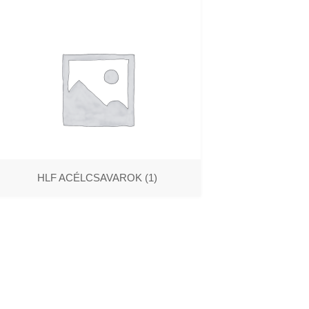
HLF ACÉLCSAVAROK
(1)