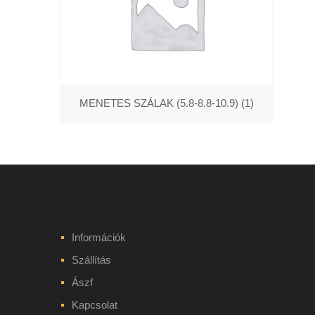
MENETES SZÁLAK (5.8-8.8-10.9)
(1)
Információk
Szállítás
Ászf
Kapcsolat