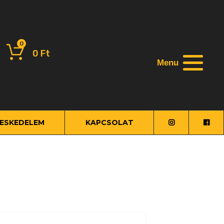
0
0
Ft
Menu
ESKEDELEM
KAPCSOLAT