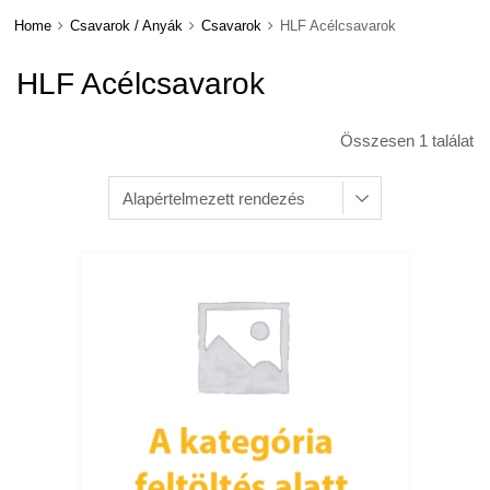
Home
Csavarok / Anyák
Csavarok
HLF Acélcsavarok
HLF Acélcsavarok
Összesen 1 találat