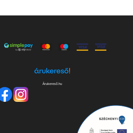
Árukereső.hu