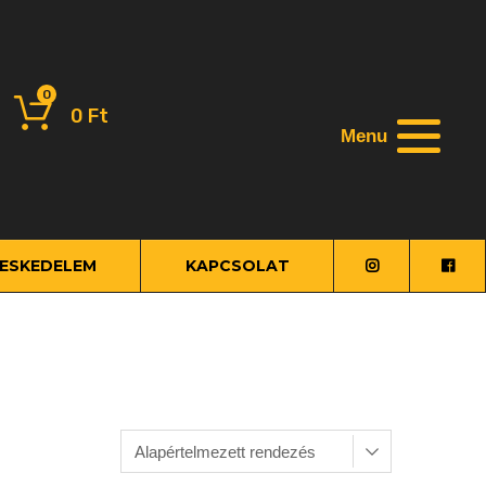
0
0
Ft
Menu
ESKEDELEM
KAPCSOLAT