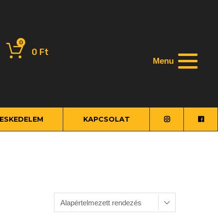
0
0
Ft
Menu
ESKEDELEM
KAPCSOLAT