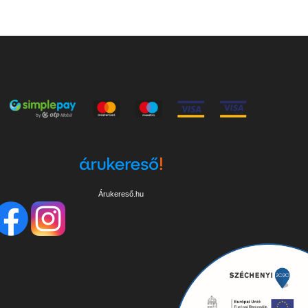
Árukereső.hu