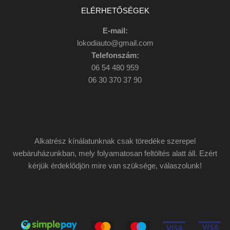
ELÉRHETŐSÉGEK
E-mail:
lokodiauto@gmail.com
Telefonszám:
06 54 480 959
06 30 370 37 90
Alkatrész kínálatunknak csak töredéke szerepel
webáruházunkban, mely folyamatosan feltöltés alatt áll. Ezért
kérjük érdeklődjön mire van szüksége, válaszolunk!