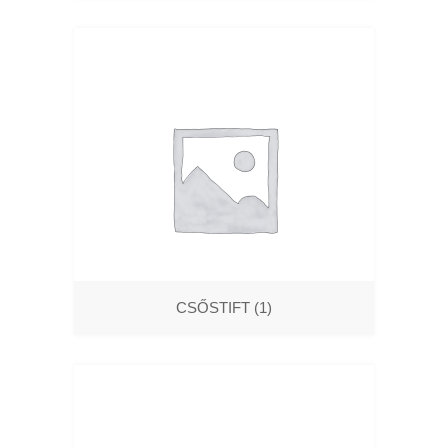
CSŐSTIFT
(1)