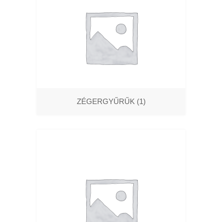
ZÉGERGYŰRŰK
(1)