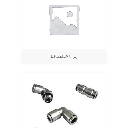
ÉKSZÍJAK
(1)