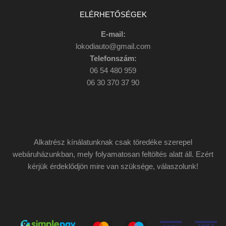
ELÉRHETŐSÉGEK
E-mail:
lokodiauto@gmail.com
Telefonszám:
06 54 480 959
06 30 370 37 90
Alkatrész kínálatunknak csak töredéke szerepel
webáruházunkban, mely folyamatosan feltöltés alatt áll. Ezért
kérjük érdeklődjön mire van szüksége, válaszolunk!