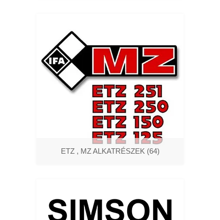
ETZ , MZ ALKATRÉSZEK
(64)