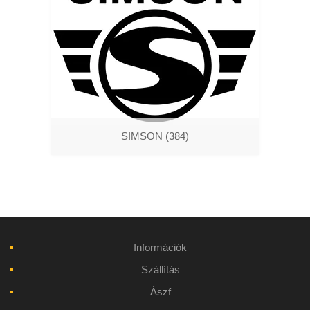
SIMSON
(384)
Információk
Szállítás
Ászf