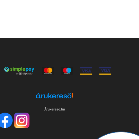
Árukereső.hu