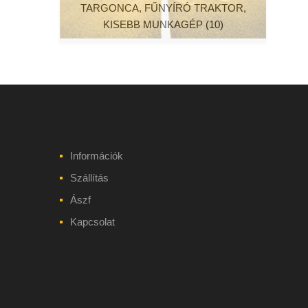
TARGONCA, FŰNYÍRÓ TRAKTOR,
KISEBB MUNKAGÉP
(10)
Információk
Szállítás
Ászf
Kapcsolat