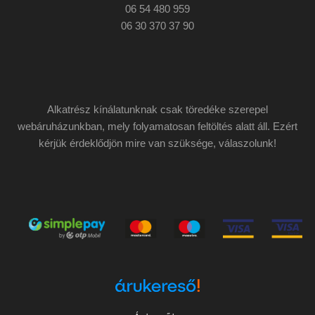
06 54 480 959
06 30 370 37 90
Alkatrész kínálatunknak csak töredéke szerepel
webáruházunkban, mely folyamatosan feltöltés alatt áll. Ezért
kérjük érdeklődjön mire van szüksége, válaszolunk!