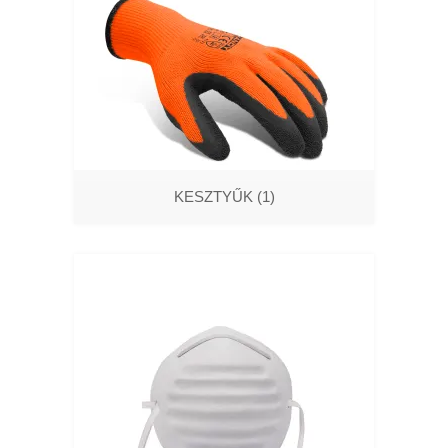
KESZTYŰK
(1)