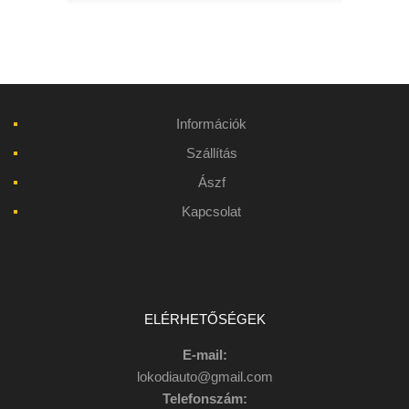
Információk
Szállítás
Ászf
Kapcsolat
ELÉRHETŐSÉGEK
E-mail:
lokodiauto@gmail.com
Telefonszám: