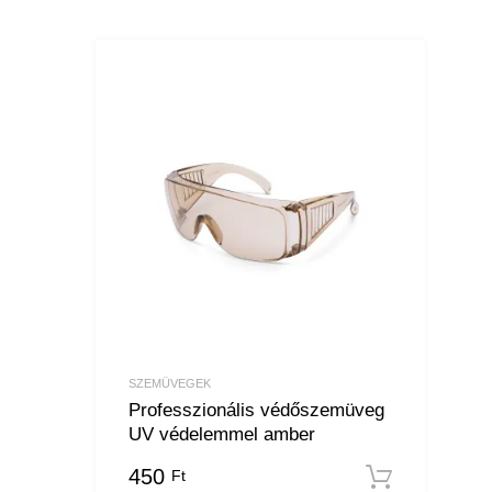
SZEMÜVEGEK
Professzionális védőszemüveg
UV védelemmel amber
450
Ft
Kosár