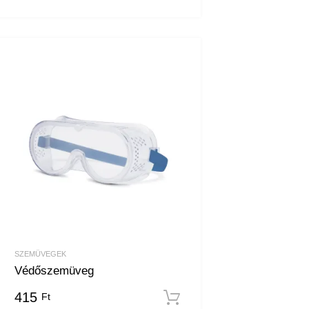
SZEMÜVEGEK
Védőszemüveg
415
Ft
Kosárba teszem