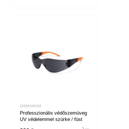
SZEMÜVEGEK
Professzionális védőszemüveg
UV védelemmel szürke / füst