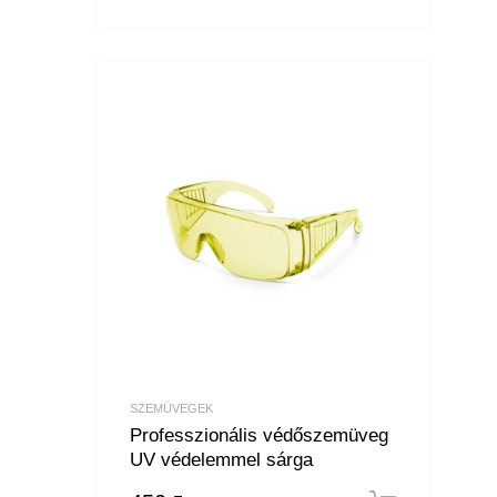
SZEMÜVEGEK
Professzionális védőszemüveg
UV védelemmel sárga