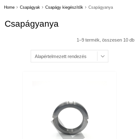
Home
Csapágyak
Csapágy kiegészítők
Csapágyanya
Csapágyanya
1–9 termék, összesen 10 db