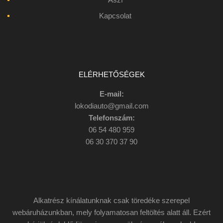
Kapcsolat
ELÉRHETŐSÉGEK
E-mail:
lokodiauto@gmail.com
Telefonszám:
06 54 480 959
06 30 370 37 90
Alkatrész kínálatunknak csak töredéke szerepel
webáruházunkban, mely folyamatosan feltöltés alatt áll. Ezért