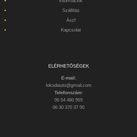
Információk
Szállítás
Ászf
Kapcsolat
ELÉRHETŐSÉGEK
E-mail:
lokodiauto@gmail.com
Telefonszám:
06 54 480 959
06 30 370 37 90