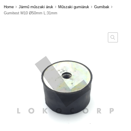
Home
Jármű műszaki áruk
Műszaki gumiáruk
Gumibak
Gumitest M10 Ø50mm L:31mm