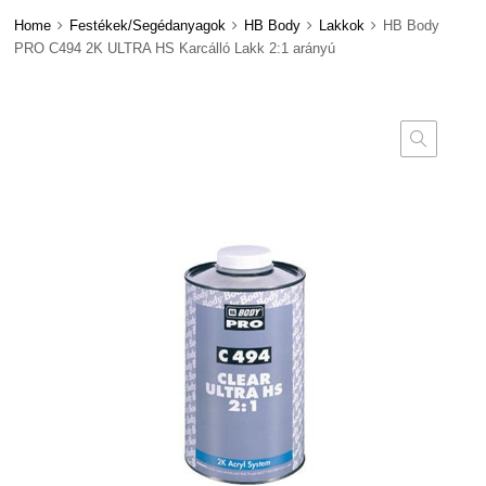
Home
Festékek/Segédanyagok
HB Body
Lakkok
HB Body
PRO C494 2K ULTRA HS Karcálló Lakk 2:1 arányú