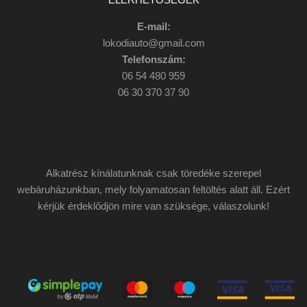
E-mail:
lokodiauto@gmail.com
Telefonszám:
06 54 480 959
06 30 370 37 90
Alkatrész kínálatunknak csak töredéke szerepel
webáruházunkban, mely folyamatosan feltöltés alatt áll. Ezért
kérjük érdeklődjön mire van szüksége, válaszolunk!