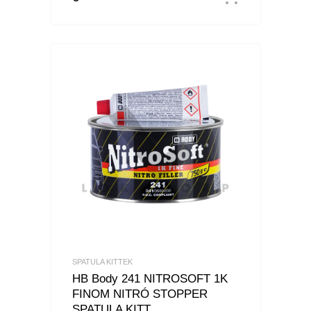
SPATULA KITTEK
HB Body 241 NITROSOFT 1K
FINOM NITRÓ STOPPER
SPATULA KITT