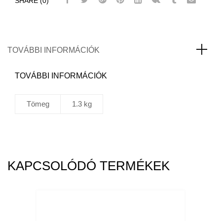
SHARE (0)
8011
ACV
Vonószerkezet
gumibetét
Ø58
TOVÁBBI INFORMÁCIÓK
105x155
mennyiség
TOVÁBBI INFORMÁCIÓK
Tömeg
1.3 kg
KAPCSOLÓDÓ TERMÉKEK