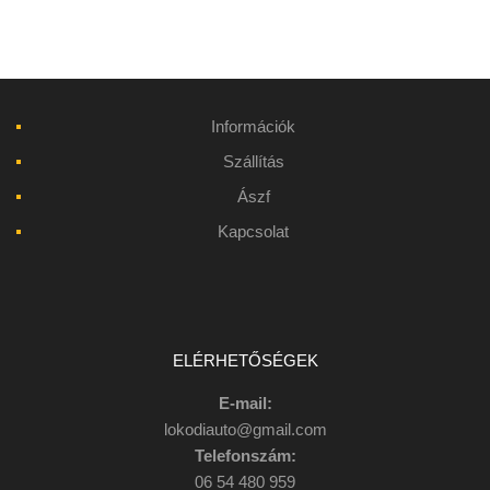
Információk
Szállítás
Ászf
Kapcsolat
ELÉRHETŐSÉGEK
E-mail:
lokodiauto@gmail.com
Telefonszám:
06 54 480 959