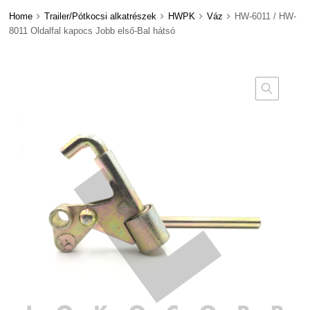
Home
Trailer/Pótkocsi alkatrészek
HWPK
Váz
HW-6011 / HW-
8011 Oldalfal kapocs Jobb első-Bal hátsó