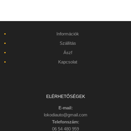
Információk
Szállítás
Ászf
Kapcsolat
ELÉRHETŐSÉGEK
E-mail:
lokodiauto@gmail.com
Telefonszám:
06 54 480 959