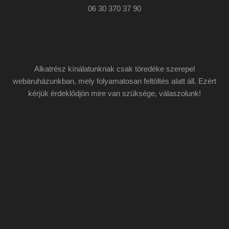
06 30 370 37 90
Alkatrész kínálatunknak csak töredéke szerepel
webáruházunkban, mely folyamatosan feltöltés alatt áll. Ezért
kérjük érdeklődjön mire van szüksége, válaszolunk!