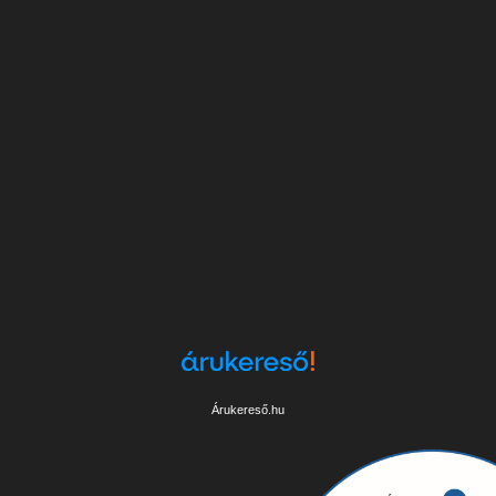
Árukereső.hu