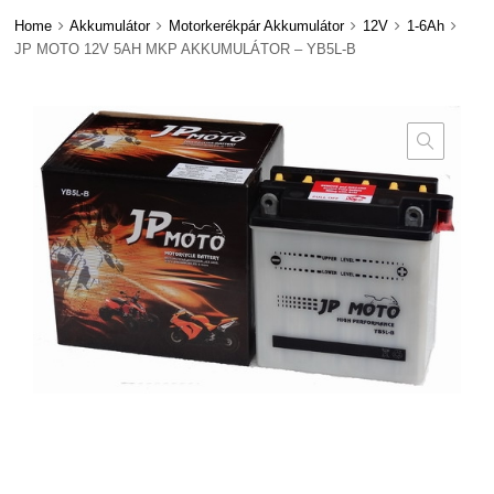
Home
Akkumulátor
Motorkerékpár Akkumulátor
12V
1-6Ah
JP MOTO 12V 5AH MKP AKKUMULÁTOR – YB5L-B