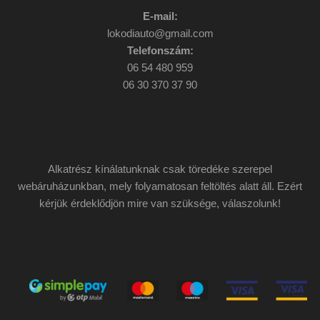
E-mail:
lokodiauto@gmail.com
Telefonszám:
06 54 480 959
06 30 370 37 90
Alkatrész kínálatunknak csak töredéke szerepel
webáruházunkban, mely folyamatosan feltöltés alatt áll. Ezért
kérjük érdeklődjön mire van szüksége, válaszolunk!