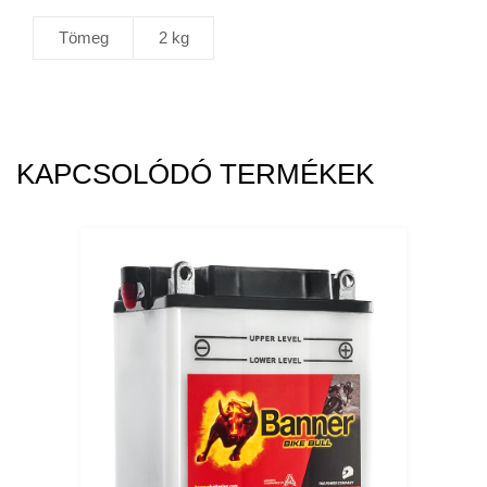
Tömeg
2 kg
KAPCSOLÓDÓ TERMÉKEK