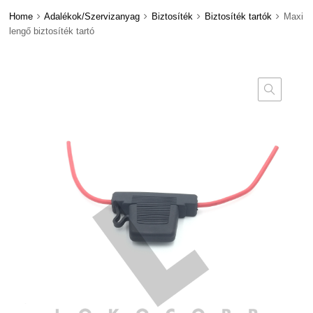
Home
Adalékok/Szervizanyag
Biztosíték
Biztosíték tartók
Maxi
lengő biztosíték tartó