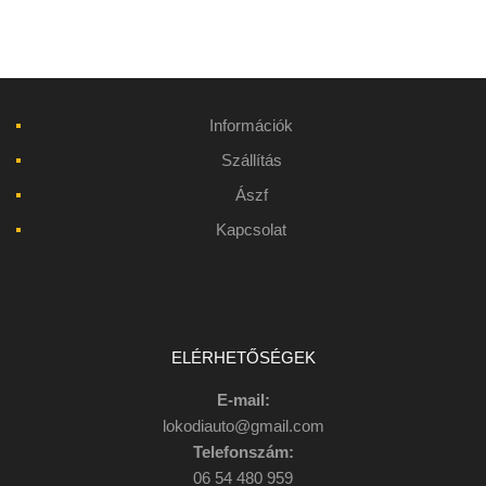
Információk
Szállítás
Ászf
Kapcsolat
ELÉRHETŐSÉGEK
E-mail:
lokodiauto@gmail.com
Telefonszám:
06 54 480 959