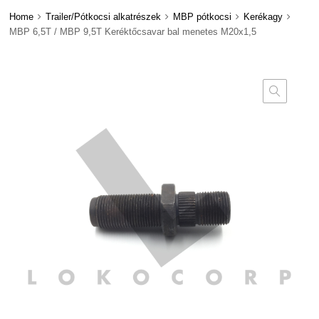
Home
Trailer/Pótkocsi alkatrészek
MBP pótkocsi
Kerékagy
MBP 6,5T / MBP 9,5T Keréktőcsavar bal menetes M20x1,5