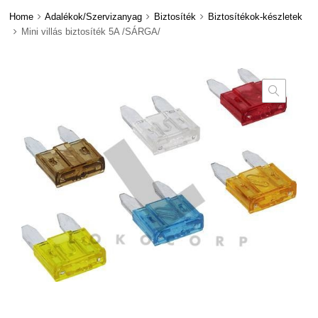
Home
Adalékok/Szervizanyag
Biztosíték
Biztosítékok-készletek
Mini villás biztosíték 5A /SÁRGA/