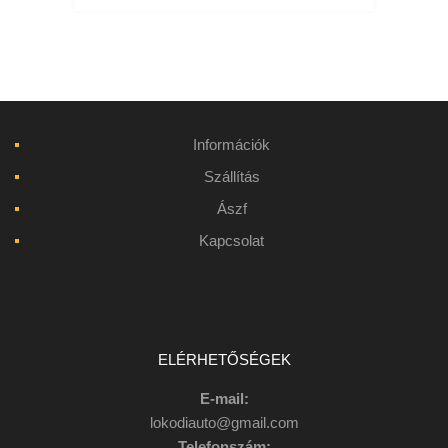
Információk
Szállítás
Ászf
Kapcsolat
ELÉRHETŐSÉGEK
E-mail:
lokodiauto@gmail.com
Telefonszám: