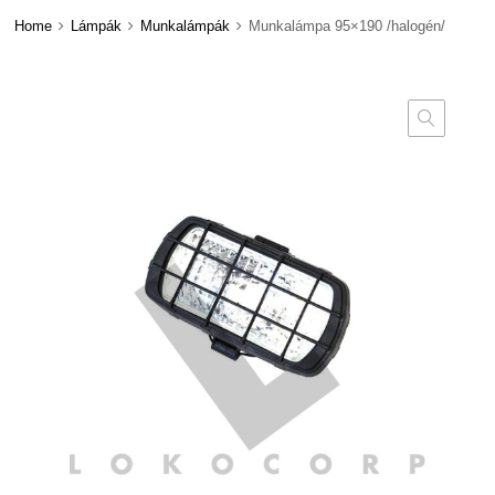
Home
Lámpák
Munkalámpák
Munkalámpa 95×190 /halogén/