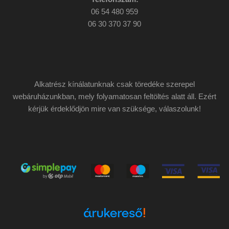
06 54 480 959
06 30 370 37 90
Alkatrész kínálatunknak csak töredéke szerepel
webáruházunkban, mely folyamatosan feltöltés alatt áll. Ezért
kérjük érdeklődjön mire van szüksége, válaszolunk!