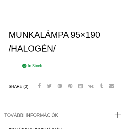
MUNKALÁMPA 95×190
/HALOGÉN/
In Stock
SHARE (0)
TOVÁBBI INFORMÁCIÓK