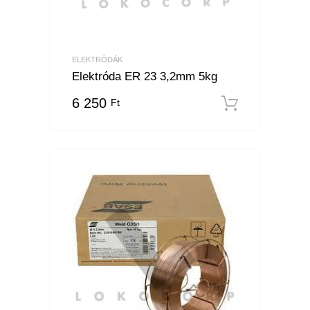
ELEKTRÓDÁK
Elektróda ER 23 3,2mm 5kg
6 250
Ft
Kosárba