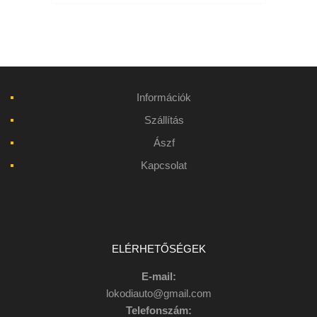
Információk
Szállítás
Ászf
Kapcsolat
ELÉRHETŐSÉGEK
E-mail:
lokodiauto@gmail.com
Telefonszám: