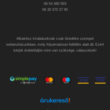
06 54 480 959
06 30 370 37 90
Alkatrész kínálatunknak csak töredéke szerepel
webáruházunkban, mely folyamatosan feltöltés alatt áll. Ezért
kérjük érdeklődjön mire van szüksége, válaszolunk!