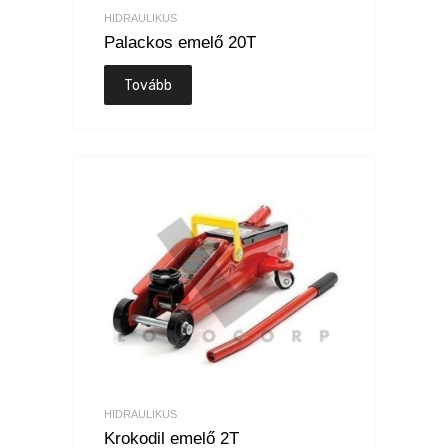
HIDRAULIKUS
Palackos emelő 20T
Tovább
HIDRAULIKUS
Krokodil emelő 2T