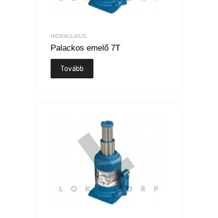
HIDRAULIKUS
Palackos emelő 7T
Tovább