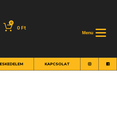
0
0
Ft
Menu
ESKEDELEM
KAPCSOLAT