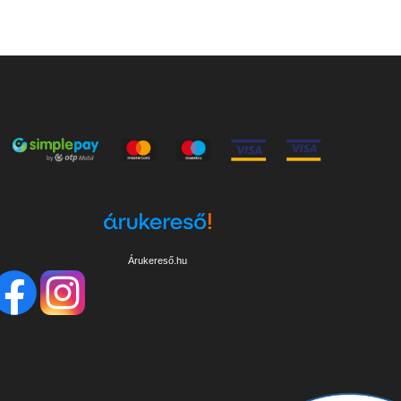
Árukereső.hu