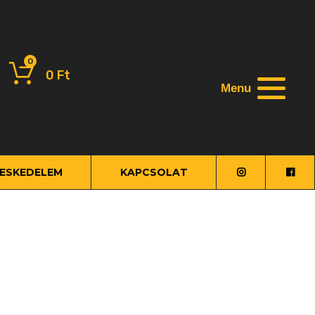
0
0
Ft
Menu
ESKEDELEM
KAPCSOLAT