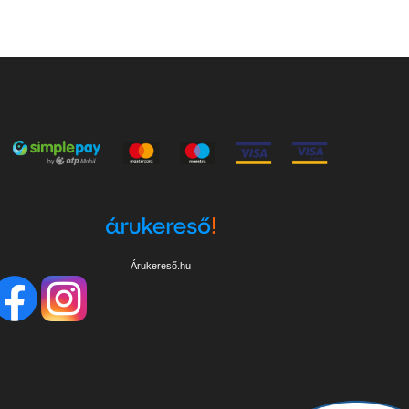
Árukereső.hu