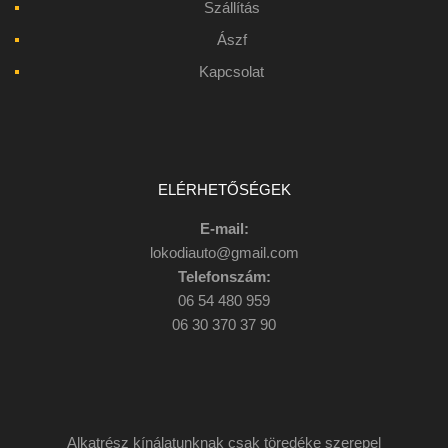
Szállítás
Ászf
Kapcsolat
ELÉRHETŐSÉGEK
E-mail:
lokodiauto@gmail.com
Telefonszám:
06 54 480 959
06 30 370 37 90
Alkatrész kínálatunknak csak töredéke szerepel