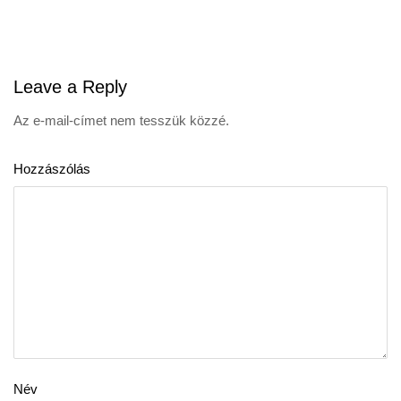
navigation
Leave
a Reply
Az e-mail-címet nem tesszük közzé.
Hozzászólás
Név