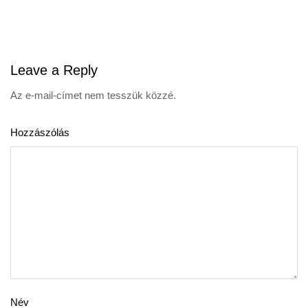
navigation
Leave
a Reply
Az e-mail-címet nem tesszük közzé.
Hozzászólás
Név