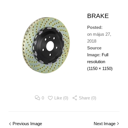
BRAKE
Posted:
on
május 27,
2018
Source
Image:
Full
resolution
(1150 × 1150)
0
Like (
0
)
Share (0)
Image
Previous Image
Next Image