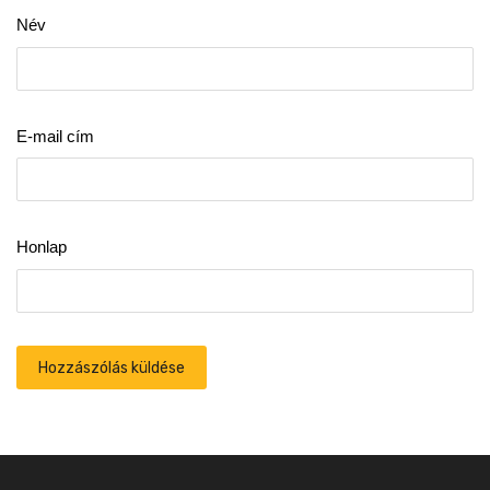
Név
E-mail cím
Honlap