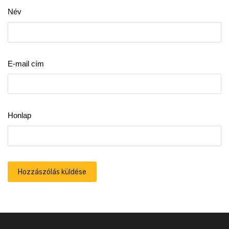
Név
E-mail cím
Honlap