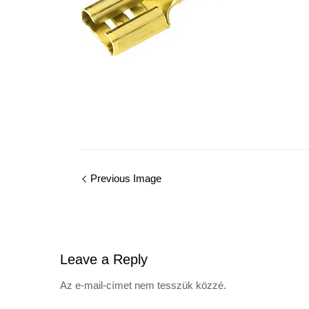
Image
Previous Image
navigation
Leave
a Reply
Az e-mail-címet nem tesszük közzé.