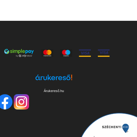
Árukereső.hu