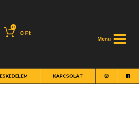
0
0
Ft
Menu
ESKEDELEM
KAPCSOLAT