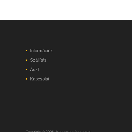
Információk
Szállítás
Ászf
Kapcsolat