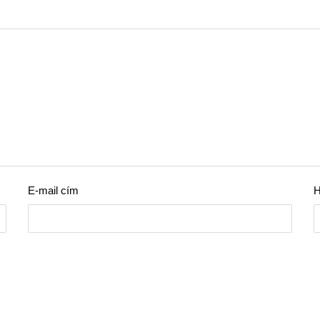
E-mail cím
H