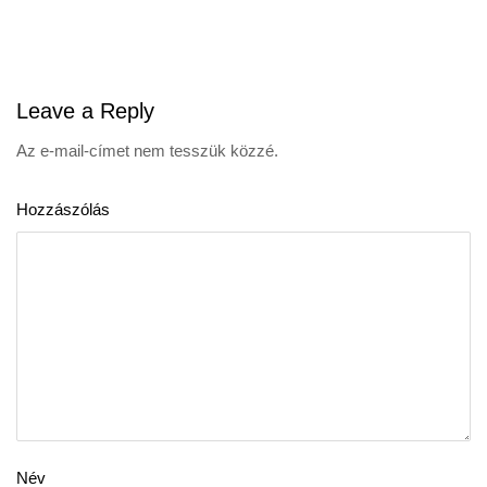
navigation
Leave
a Reply
Az e-mail-címet nem tesszük közzé.
Hozzászólás
Név