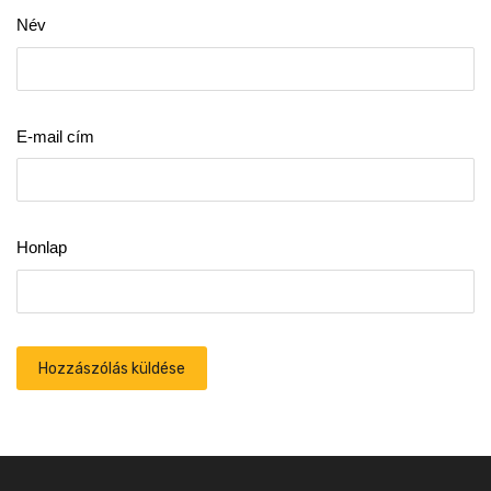
Név
E-mail cím
Honlap