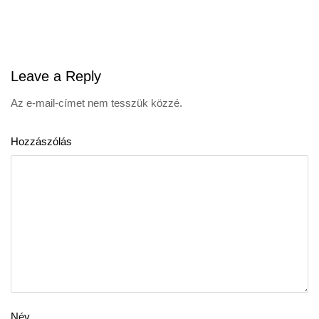
navigation
Leave
a Reply
Az e-mail-címet nem tesszük közzé.
Hozzászólás
Név