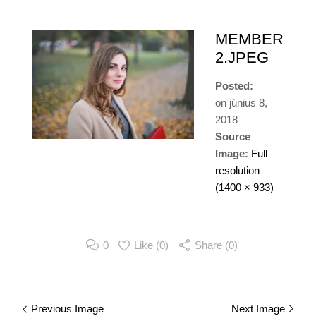
MEMBER
2.JPEG
Posted:
on
június 8,
2018
Source
Image:
Full
resolution
(1400 × 933)
0
Like (
0
)
Share (0)
Image
Previous Image
Next Image