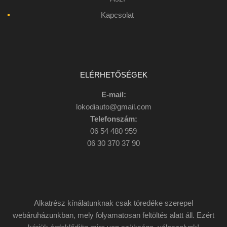
Kapcsolat
ELÉRHETŐSÉGEK
E-mail:
lokodiauto@gmail.com
Telefonszám:
06 54 480 959
06 30 370 37 90
Alkatrész kínálatunknak csak töredéke szerepel
webáruházunkban, mely folyamatosan feltöltés alatt áll. Ezért