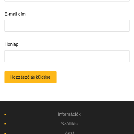
E-mail cím
Honlap
Információk
Szállítás
Ászf